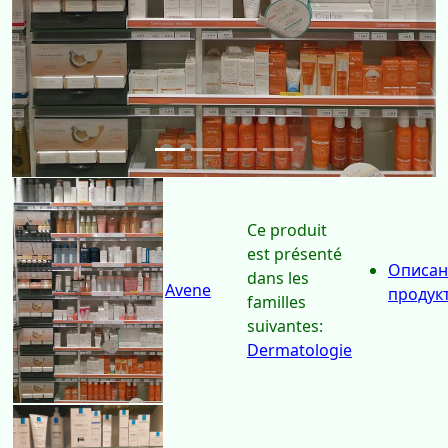
Ce produit
est présenté
Описан
dans les
Avene
продук
familles
suivantes: