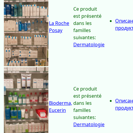
Dermatologie
Ce produit
est présenté
Описан
La Roche
dans les
продук
Posay
familles
suivantes:
Dermatologie
Ce produit
est présenté