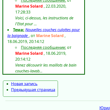
Последняя сообщение:
от
Marine Solard
, 22.03.2020,
17:28:33
Voici, ci-dessus, les instructions de
l'Etat pour ...
Тема:
Nouvelles couches culottes pour
la baignade
, от
Marine Solard
,
18.06.2019, 20:14:12
Последняя сообщение:
от
Marine Solard
, 18.06.2019,
20:14:12
Venez découvrir les maillots de bain
couches-lavab...
Новая запись
Предыдущая страница
Юрид