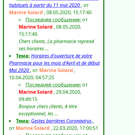
habituels à partir du 11 mai 2020
, от
Marine Solard
, 08.05.2020, 15:17:40
Последняя сообщение:
от
Marine Solard
, 08.05.2020,
15:17:40
Chers clients, La pharmacie reprend
ses horaires ...
Тема:
Horaires d'ouverture de votre
Pharmacie pour les mois d'Avril et de début
Mai 2020
, от
Marine Solard
,
10.04.2020, 04:57:25
Последняя сообщение:
от
Marine Solard
, 29.04.2020,
09:49:15
Bonjour chers clients, A titre
exceptionnel, les ...
Тема:
Gestes barrières Coronavirus
,
от
Marine Solard
, 22.03.2020, 17:00:51