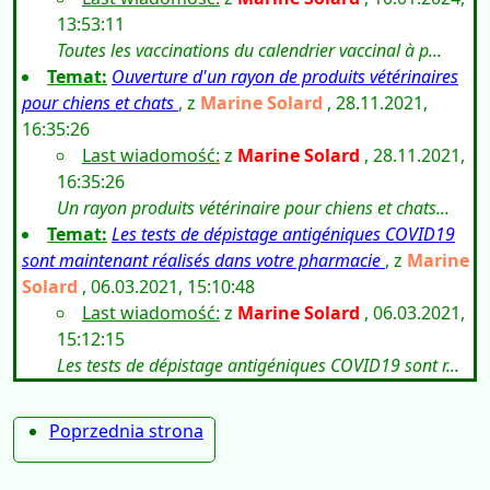
13:53:11
Toutes les vaccinations du calendrier vaccinal à p...
Temat:
Ouverture d'un rayon de produits vétérinaires
pour chiens et chats
, z
Marine Solard
, 28.11.2021,
16:35:26
Last wiadomość:
z
Marine Solard
, 28.11.2021,
16:35:26
Un rayon produits vétérinaire pour chiens et chats...
Temat:
Les tests de dépistage antigéniques COVID19
sont maintenant réalisés dans votre pharmacie
, z
Marine
Solard
, 06.03.2021, 15:10:48
Last wiadomość:
z
Marine Solard
, 06.03.2021,
15:12:15
Les tests de dépistage antigéniques COVID19 sont r...
Poprzednia strona