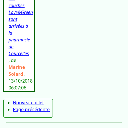
couches
Love&Green
sont
arrivées à
la
pharmacie
de
Courcelles
, de
Marine
Solard
,
13/10/2018
06:07:06
Nouveau billet
Page précédente