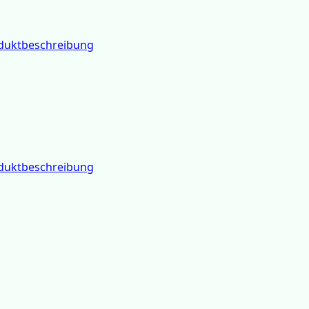
duktbeschreibung
duktbeschreibung