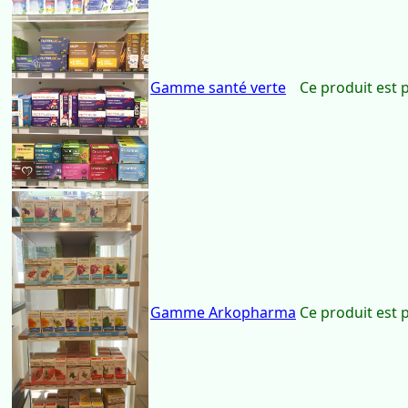
Gamme Activa
Ce produit est 
Gamme santé verte
Ce produit est 