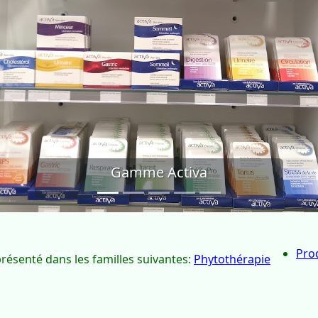
Gamme Activa
récédent