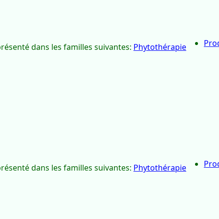
Pro
présenté dans les familles suivantes:
Phytothérapie
Pro
présenté dans les familles suivantes:
Phytothérapie