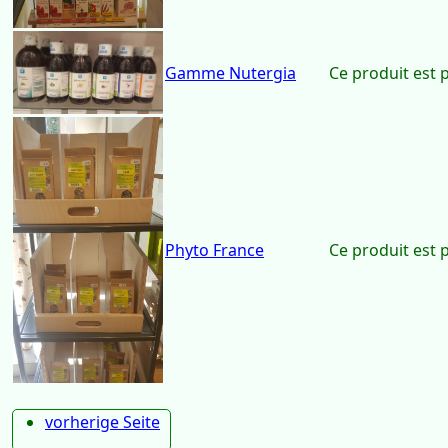
Gamme Arkopharma
Ce produit est 
Gamme Nutergia
Ce produit est 